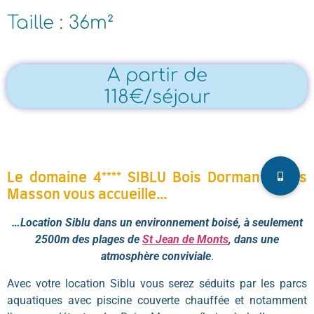
Taille : 36m²
A partir de
118€/séjour
Le domaine 4**** SIBLU Bois Dormant/ Bois
Masson vous accueille…
…Location Siblu dans un environnement boisé, à seulement
2500m des plages de
St Jean de Monts
, dans une
atmosphère conviviale
.
Avec votre location Siblu vous serez séduits par les parcs
aquatiques avec piscine couverte chauffée et notamment