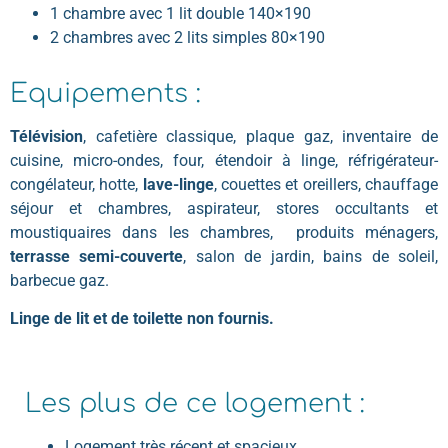
1 chambre avec 1 lit double 140×190
2 chambres avec 2 lits simples 80×190
Equipements :
Télévision
, cafetière classique, plaque gaz, inventaire de
cuisine, micro-ondes, four, étendoir à linge, réfrigérateur-
congélateur, hotte,
lave-linge
, couettes et oreillers, chauffage
séjour et chambres, aspirateur, stores occultants et
moustiquaires dans les chambres, produits ménagers,
terrasse semi-couverte
, salon de jardin, bains de soleil,
barbecue gaz.
Linge de lit et de toilette non fournis.
Les plus de ce logement :
Logement très récent et spacieux