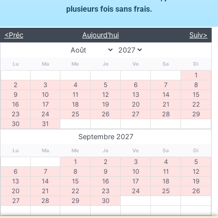
plusieurs fois sans frais.
<Préc
Aujourd'hui
Suiv>
Lu
Ma
Me
Je
Ve
Sa
Di
1
2
3
4
5
6
7
8
9
10
11
12
13
14
15
16
17
18
19
20
21
22
23
24
25
26
27
28
29
30
31
Septembre 2027
Lu
Ma
Me
Je
Ve
Sa
Di
1
2
3
4
5
6
7
8
9
10
11
12
13
14
15
16
17
18
19
20
21
22
23
24
25
26
27
28
29
30