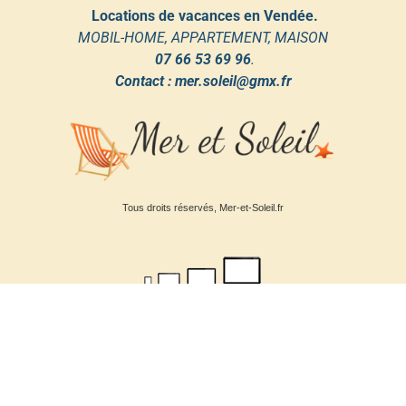
Locations de vacances en Vendée.
MOBIL-HOME, APPARTEMENT, MAISON
07 66 53 69 96
.
Contact : mer.soleil@gmx.fr
Tous droits réservés, Mer-et-Soleil.fr
Mentions Légales & RGPD.